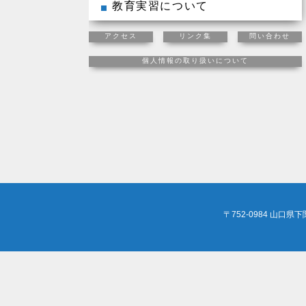
教育実習について
アクセス
リンク集
問い合わせ
個人情報の取り扱いについて
〒752-0984 山口県下関市長