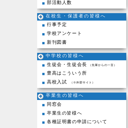
部活動人数
在校生・保護者の皆様へ
行事予定
学校アンケート
新刊図書
中学校の皆様へ
生徒会・生徒会長
（先輩からの一言）
豊高はこういう所
高校入試
（※外部サイト）
卒業生の皆様へ
同窓会
卒業生の皆様へ
各種証明書の申請について