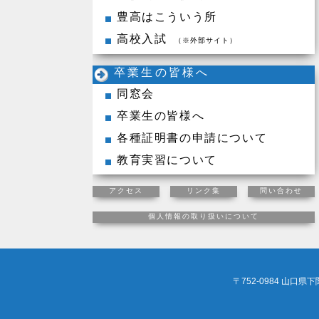
豊高はこういう所
高校入試
（※外部サイト）
卒業生の皆様へ
同窓会
卒業生の皆様へ
各種証明書の申請について
教育実習について
アクセス
リンク集
問い合わせ
個人情報の取り扱いについて
〒752-0984 山口県下関市長