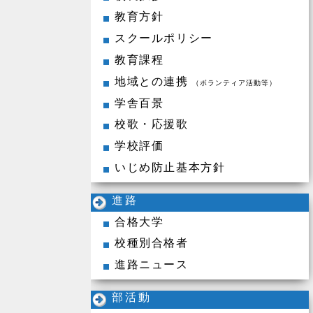
教育方針
スクールポリシー
教育課程
地域との連携
（ボランティア活動等）
学舎百景
校歌・応援歌
学校評価
いじめ防止基本方針
進路
合格大学
校種別合格者
進路ニュース
部活動