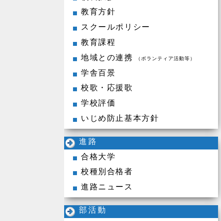
教育方針
スクールポリシー
教育課程
地域との連携
（ボランティア活動等）
学舎百景
校歌・応援歌
学校評価
いじめ防止基本方針
進路
合格大学
校種別合格者
進路ニュース
部活動