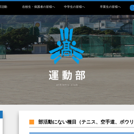
部活動
在校生・保護者の皆様へ
中学生の皆様へ
卒業生の皆様へ
部活動にない種目（テニス、空手道、ボウリ