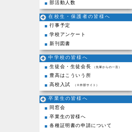
部活動人数
在校生・保護者の皆様へ
行事予定
学校アンケート
新刊図書
中学校の皆様へ
生徒会・生徒会長
（先輩からの一言）
豊高はこういう所
高校入試
（※外部サイト）
卒業生の皆様へ
同窓会
卒業生の皆様へ
各種証明書の申請について