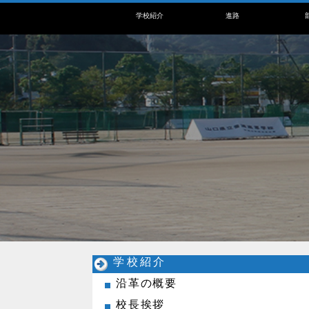
学校紹介
進路
学校紹介
沿革の概要
校長挨拶