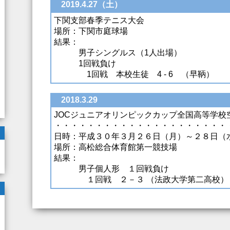
2019.4.27（土）
下関支部春季テニス大会
場所：下関市庭球場
結果：
男子シングルス（1人出場）
1回戦負け
1回戦 本校生徒 4 - 6 （早鞆）
2018.3.29
JOCジュニアオリンピックカップ全国高等学校
・・・・・・・・・・・・・・・・・・・・・
日時：平成３０年３月２６日（月）～２８日（
場所：高松総合体育館第一競技場
結果：
男子個人形 １回戦負け
１回戦 ２－３ （法政大学第二高校