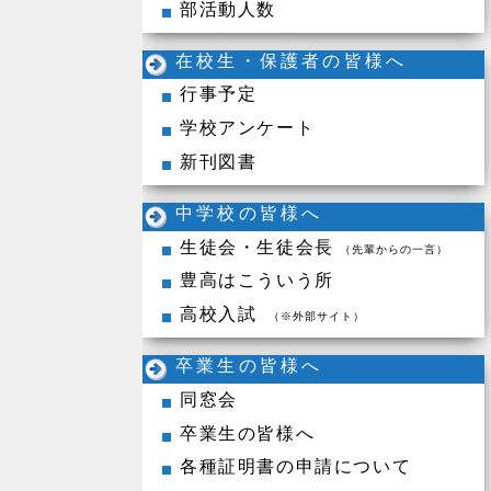
部活動人数
在校生・保護者の皆様へ
行事予定
学校アンケート
新刊図書
中学校の皆様へ
生徒会・生徒会長
（先輩からの一言）
豊高はこういう所
高校入試
（※外部サイト）
卒業生の皆様へ
同窓会
卒業生の皆様へ
各種証明書の申請について