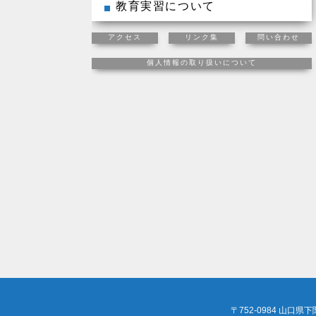
教育実習について
アクセス
リンク集
問い合わせ
個人情報の取り扱いについて
〒752-0984 山口県下関市長