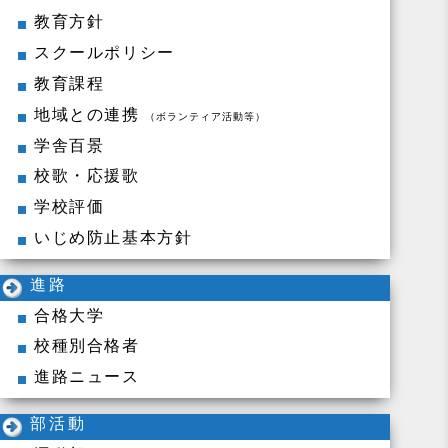
教育方針
スクールポリシー
教育課程
地域との連携
（ボランティア活動等）
学舎百景
校歌・応援歌
学校評価
いじめ防止基本方針
進路
合格大学
校種別合格者
進路ニュース
部活動