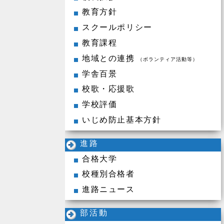
教育方針
スクールポリシー
教育課程
地域との連携
（ボランティア活動等）
学舎百景
校歌・応援歌
学校評価
いじめ防止基本方針
進路
合格大学
校種別合格者
進路ニュース
部活動